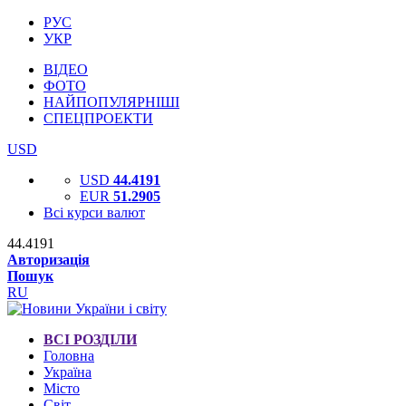
РУС
УКР
ВІДЕО
ФОТО
НАЙПОПУЛЯРНІШІ
СПЕЦПРОЕКТИ
USD
USD
44.4191
EUR
51.2905
Всі курси валют
44.4191
Авторизація
Пошук
RU
ВСІ РОЗДІЛИ
Головна
Україна
Місто
Світ