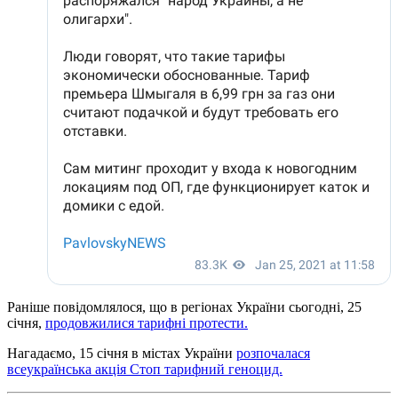
Раніше повідомлялося, що в регіонах України сьогодні, 25
січня,
продовжилися тарифні протести.
Нагадаємо, 15 січня в містах України
розпочалася
всеукраїнська акція Стоп тарифний геноцид.