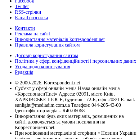
Facebook
Twitter
RSS-стрічки
E-mail розсилка
Контакти
Реклама на сайті
Використання матеріалів korrespondent.net
Правила користування сайтом
Договір користування сайтом
Політика у сфері конфіденційності і персональних даних
Угода щодо користування
Редакція
© 2000-2026, Korrespondent.net
Суб'єкт у сфері онлайн-медіа Назва онлайн-медіа –
«КореспонденТ.net» Адреса: 02091, місто Київ,
ХАРКІВСЬКЕ ШОСЕ, будинок 172-Б, офіс 208/1 E-mail:
sunlight@mediadim.com.ua
Телефон: 044-205-43-00
Ідентифікатор медіа – R40-06068
Використання будь-яких матеріалів, розміщених на
сайті, дозволяється за умови посилання на
Корреспондент.net.
При копіюванні матеріалів зі сторінки « Новини України
і світу» , для інтернет - видань - обов'язкове пряме