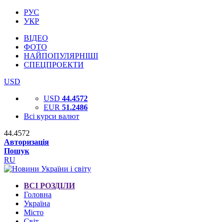
РУС
УКР
ВІДЕО
ФОТО
НАЙПОПУЛЯРНІШІ
СПЕЦПРОЕКТИ
USD
USD
44.4572
EUR
51.2486
Всі курси валют
44.4572
Авторизація
Пошук
RU
ВСІ РОЗДІЛИ
Головна
Україна
Місто
Світ