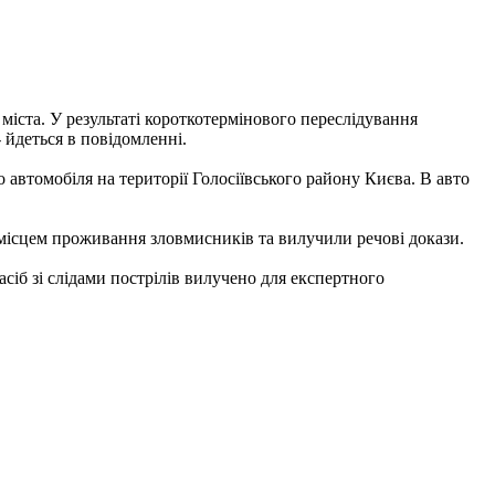
і міста. У результаті короткотермінового переслідування
 йдеться в повідомленні.
втомобіля на території Голосіївського району Києва. В авто
а місцем проживання зловмисників та вилучили речові докази.
сіб зі слідами пострілів вилучено для експертного