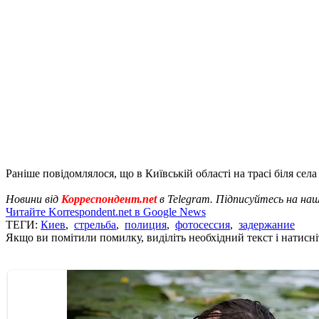
Раніше повідомлялося, що в Київській області на трасі біля се
Новини від
Корреспондент.net
в Telegram. Підписуйтесь на на
Читайте Korrespondent.net в Google News
ТЕГИ:
Киев
,
стрельба
,
полиция
,
фотосессия
,
задержание
Якщо ви помітили помилку, виділіть необхідний текст і натисніт