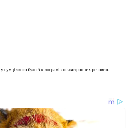
, у сумці якого було 5 кілограмів психотропних речовин.