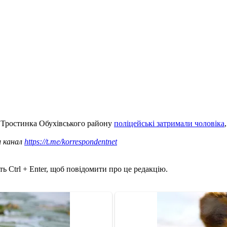
ла Тростинка Обухівського району
поліцейські затримали чоловіка
ш канал
https://t.me/korrespondentnet
ь Ctrl + Enter, щоб повідомити про це редакцію.