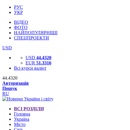
РУС
УКР
ВІДЕО
ФОТО
НАЙПОПУЛЯРНІШІ
СПЕЦПРОЕКТИ
USD
USD
44.4320
EUR
51.3316
Всі курси валют
44.4320
Авторизація
Пошук
RU
ВСІ РОЗДІЛИ
Головна
Україна
Місто
Світ