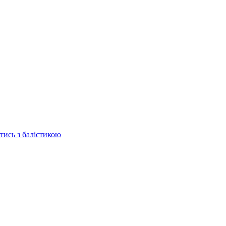
отись з балістикою