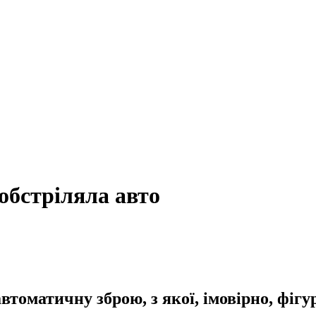
обстріляла авто
томатичну зброю, з якої, імовірно, фігу