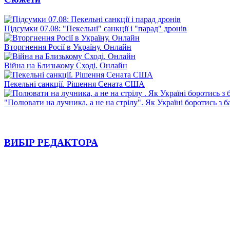
Підсумки 07.08: "Пекельні" санкції і "парад" дронів
Вторгнення Росії в Україну. Онлайн
Війна на Близькому Сході. Онлайн
Пекельні санкції. Рішення Сената США
"Полювати на лучника, а не на стрілу". Як Україні боротись з 
ВИБІР РЕДАКТОРА