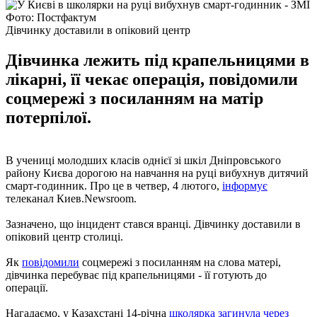
Фото: Постфактум
Дівчинку доставили в опіковий центр
Дівчинка лежить під крапельницями в
лікарні, її чекає операція, повідомили
соцмережі з посиланням на матір
потерпілої.
В учениці молодших класів однієї зі шкіл Дніпровського
району Києва дорогою на навчання на руці вибухнув дитячий
смарт-годинник. Про це в четвер, 4 лютого,
інформує
телеканал Киев.Newsroom.
Зазначено, що інцидент стався вранці. Дівчинку доставили в
опіковий центр столиці.
Як
повідомили
соцмережі з посиланням на слова матері,
дівчинка перебуває під крапельницями - її готують до
операції.
Нагадаємо, у Казахстані 14-річна
школярка загинула через