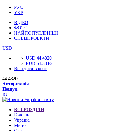
РУС
УКР
ВІДЕО
ФОТО
НАЙПОПУЛЯРНІШІ
СПЕЦПРОЕКТИ
USD
USD
44.4320
EUR
51.3316
Всі курси валют
44.4320
Авторизація
Пошук
RU
ВСІ РОЗДІЛИ
Головна
Україна
Місто
Світ