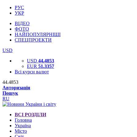
РУС
УКР
ВІДЕО
ФОТО
НАЙПОПУЛЯРНІШІ
СПЕЦПРОЕКТИ
USD
USD
44.4853
EUR
51.3357
Всі курси валют
44.4853
Авторизація
Пошук
RU
ВСІ РОЗДІЛИ
Головна
Україна
Місто
Світ