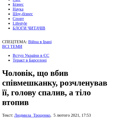
Бізнес
Наука
Шоу-бізнес
Спорт
Lifestyle
БЛОГИ ЧИТАЧІВ
СПЕЦТЕМА:
Війна в Ірані
ВСІ ТЕМИ
Вступ України в ЄС
Теракт в Барселоні
Чоловік, що вбив
співмешканку, розчленував
її, голову спалив, а тіло
втопив
Текст:
Людмила Троценко
, 5 лютого 2021, 17:53