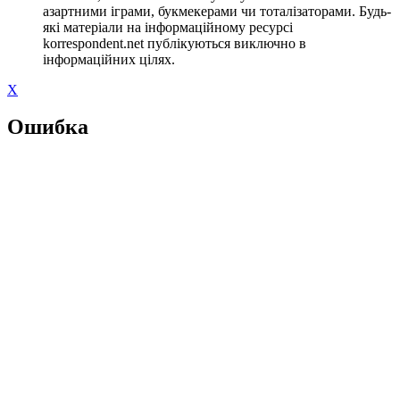
азартними іграми, букмекерами чи тоталізаторами. Будь-
які матеріали на інформаційному ресурсі
korrespondent.net публікуються виключно в
інформаційних цілях.
X
Ошибка