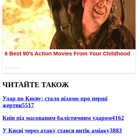
ЧИТАЙТЕ ТАКОЖ
Удар по Києву: стало відомо про перші
жертви
5517
Київ під масованим балістичним ударом
4162
У Києві через атаку стався витік аміаку
3883