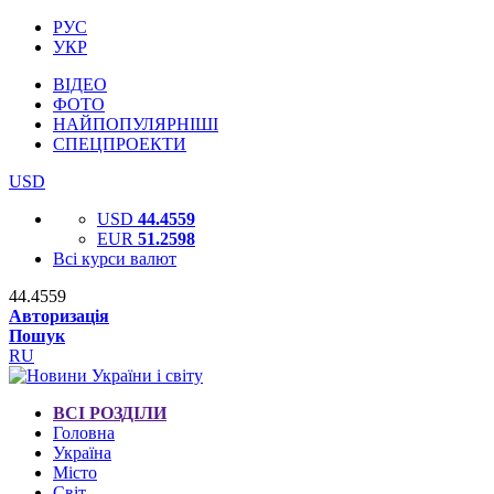
РУС
УКР
ВІДЕО
ФОТО
НАЙПОПУЛЯРНІШІ
СПЕЦПРОЕКТИ
USD
USD
44.4559
EUR
51.2598
Всі курси валют
44.4559
Авторизація
Пошук
RU
ВСІ РОЗДІЛИ
Головна
Україна
Місто
Світ