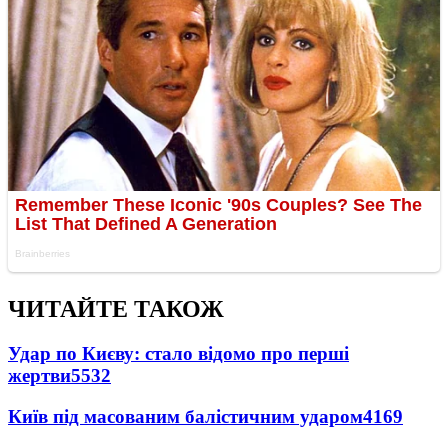
ЧИТАЙТЕ ТАКОЖ
Удар по Києву: стало відомо про перші
жертви
5532
Київ під масованим балістичним ударом
4169