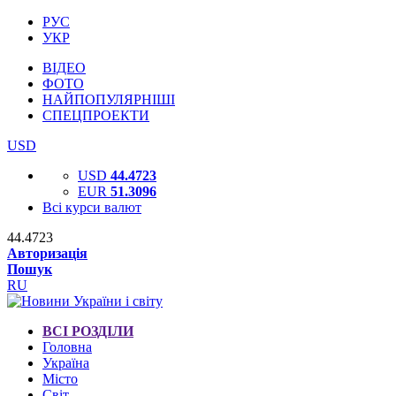
РУС
УКР
ВІДЕО
ФОТО
НАЙПОПУЛЯРНІШІ
СПЕЦПРОЕКТИ
USD
USD
44.4723
EUR
51.3096
Всі курси валют
44.4723
Авторизація
Пошук
RU
ВСІ РОЗДІЛИ
Головна
Україна
Місто
Світ