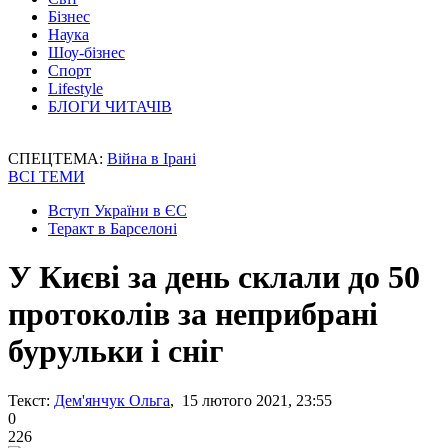
Бізнес
Наука
Шоу-бізнес
Спорт
Lifestyle
БЛОГИ ЧИТАЧІВ
СПЕЦТЕМА:
Війна в Ірані
ВСІ ТЕМИ
Вступ України в ЄС
Теракт в Барселоні
У Києві за день склали до 50
протоколів за неприбрані
бурульки і сніг
Текст:
Дем'янчук Ольга
, 15 лютого 2021, 23:55
0
226