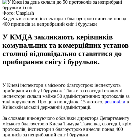
Фото: Unsplash
За день в столиці інспектори з благоустрою винесли понад
400 приписів за неприбраний сніг і бурульки
У КМДА закликають керівників
комунальних та комерційних установ
столиці відповідально ставитися до
прибирання снігу і бурульок.
У Києві інспектори з міського благоустрою інспектують
прибирання снігу і бурульок. Тільки за сьогодні столичні
інспектори склали майже 50 адміністративних протоколів за
такі порушення. Про це в понеділок, 15 лютого,
розповіли
в
Київській міській державній адміністрації.
За словами виконуючого обов'язки директора Департаменту
міського благоустрою Києва Тимура Ткаченка, сьогодні, крім
протоколів, інспектори з благоустрою винесли понад 400
приписів за неприбраний сніг і бурульки.