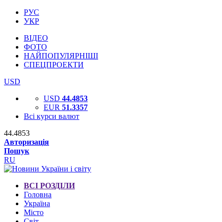
РУС
УКР
ВІДЕО
ФОТО
НАЙПОПУЛЯРНІШІ
СПЕЦПРОЕКТИ
USD
USD
44.4853
EUR
51.3357
Всі курси валют
44.4853
Авторизація
Пошук
RU
ВСІ РОЗДІЛИ
Головна
Україна
Місто
Світ