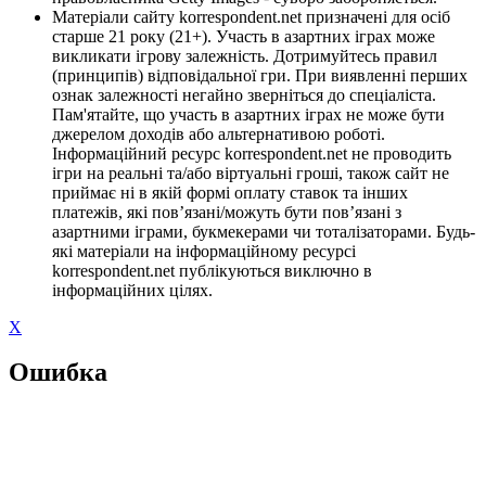
Матеріали сайту korrespondent.net призначені для осіб
старше 21 року (21+). Участь в азартних іграх може
викликати ігрову залежність. Дотримуйтесь правил
(принципів) відповідальної гри. При виявленні перших
ознак залежності негайно зверніться до спеціаліста.
Пам'ятайте, що участь в азартних іграх не може бути
джерелом доходів або альтернативою роботі.
Інформаційний ресурс korrespondent.net не проводить
ігри на реальні та/або віртуальні гроші, також сайт не
приймає ні в якій формі оплату ставок та інших
платежів, які пов’язані/можуть бути пов’язані з
азартними іграми, букмекерами чи тоталізаторами. Будь-
які матеріали на інформаційному ресурсі
korrespondent.net публікуються виключно в
інформаційних цілях.
X
Ошибка