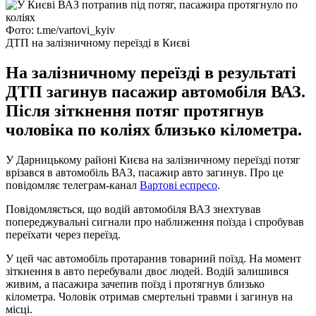
Фото: t.me/vartovi_kyiv
ДТП на залізничному переїзді в Києві
На залізничному переїзді в результаті
ДТП загинув пасажир автомобіля ВАЗ.
Після зіткнення потяг протягнув
чоловіка по коліях близько кілометра.
У Дарницькому районі Києва на залізничному переїзді потяг
врізався в автомобіль ВАЗ, пасажир авто загинув. Про це
повідомляє телеграм-канал
Вартові еспресо
.
Повідомляється, що водій автомобіля ВАЗ знехтував
попереджувальні сигнали про наближення поїзда і спробував
переїхати через переїзд.
У цей час автомобіль протаранив товарний поїзд. На момент
зіткнення в авто перебували двоє людей. Водій залишився
живим, а пасажира зачепив поїзд і протягнув близько
кілометра. Чоловік отримав смертельні травми і загинув на
місці.