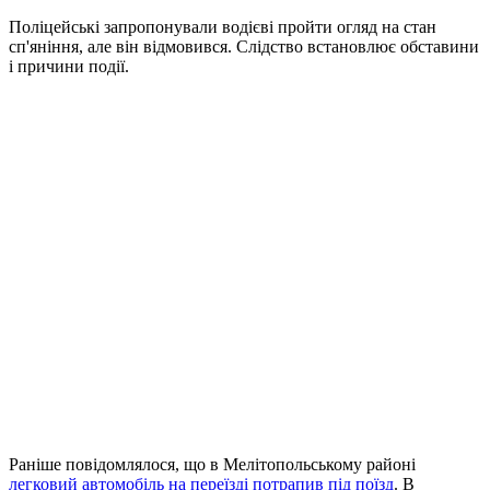
Поліцейські запропонували водієві пройти огляд на стан
сп'яніння, але він відмовився. Слідство встановлює обставини
і причини події.
Раніше повідомлялося, що в Мелітопольському районі
легковий автомобіль на переїзді потрапив під поїзд
. В