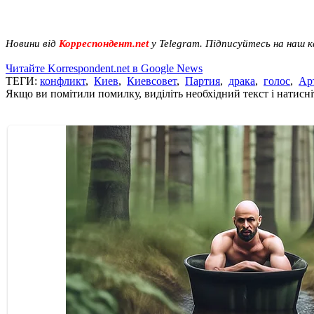
Новини від
Корреспондент.net
у Telegram. Підписуйтесь на наш 
Читайте Korrespondent.net в Google News
ТЕГИ:
конфликт
,
Киев
,
Киевсовет
,
Партия
,
драка
,
голос
,
Ар
Якщо ви помітили помилку, виділіть необхідний текст і натисніт