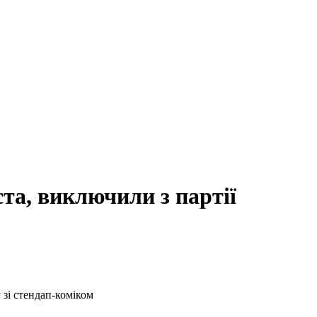
ста, виключили з партії
 зі стендап-коміком