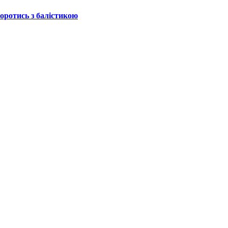
боротись з балістикою