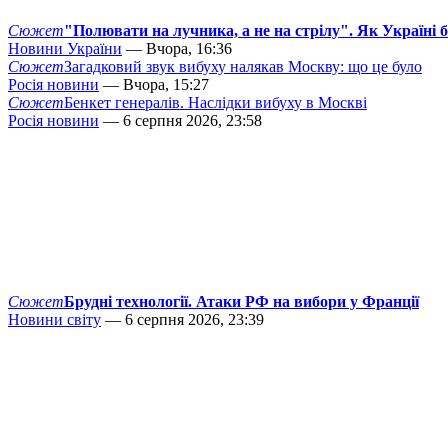
Сюжет
"Полювати на лучника, а не на стрілу". Як Україні 
Новини України
— Вчора, 16:36
Сюжет
Загадковий звук вибуху налякав Москву: що це було
Росія новини
— Вчора, 15:27
Сюжет
Бенкет генералів. Наслідки вибуху в Москві
Росія новини
— 6 серпня 2026, 23:58
Сюжет
Брудні технології. Атаки РФ на вибори у Франції
Новини світу
— 6 серпня 2026, 23:39