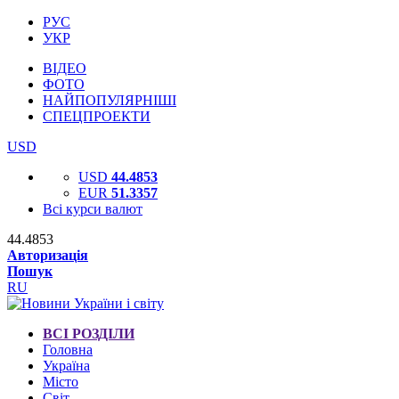
РУС
УКР
ВІДЕО
ФОТО
НАЙПОПУЛЯРНІШІ
СПЕЦПРОЕКТИ
USD
USD
44.4853
EUR
51.3357
Всі курси валют
44.4853
Авторизація
Пошук
RU
ВСІ РОЗДІЛИ
Головна
Україна
Місто
Світ