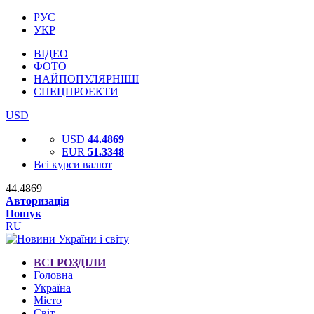
РУС
УКР
ВІДЕО
ФОТО
НАЙПОПУЛЯРНІШІ
СПЕЦПРОЕКТИ
USD
USD
44.4869
EUR
51.3348
Всі курси валют
44.4869
Авторизація
Пошук
RU
ВСІ РОЗДІЛИ
Головна
Україна
Місто
Світ