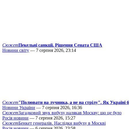
Сюжет
Пекельні санкції. Рішення Сената США
Новини світу
— 7 серпня 2026, 23:14
Сюжет
"Полювати на лучника, а не на стрілу". Як Україні 
Новини України
— 7 серпня 2026, 16:36
Сюжет
Загадковий звук вибуху налякав Москву: що це було
Росія новини
— 7 серпня 2026, 15:27
Сюжет
Бенкет генералів. Наслідки вибуху в Москві
Росія новини
— 6 серпня 2026, 23:58