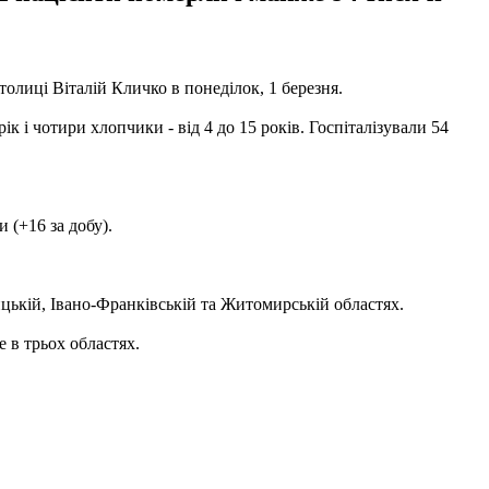
олиці Віталій Кличко в понеділок, 1 березня.
і рік і чотири хлопчики - від 4 до 15 років. Госпіталізували 54
 (+16 за добу).
ицькій, Івано-Франківській та Житомирській областях.
е в трьох областях.