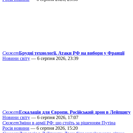
Сюжет
Брудні технології. Атаки РФ на вибори у Франції
Новини світу
— 6 серпня 2026, 23:39
Сюжет
Ескалація для Європи. Російський дрон в Лейпцигу
Новини світу
— 6 серпня 2026, 17:07
Сюжет
Зміни в армії РФ: що стоїть за рішенням Путіна
Росія новини
— 6 серпня 2026, 15:20