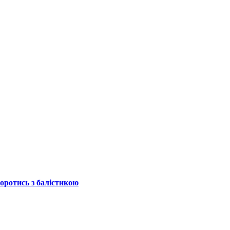
боротись з балістикою