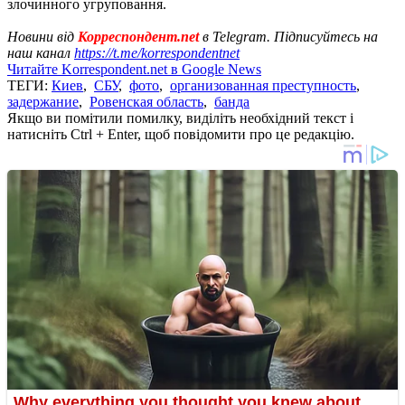
злочинного угруповання.
Новини від
Корреспондент.net
в Telegram. Підписуйтесь на
наш канал
https://t.me/korrespondentnet
Читайте Korrespondent.net в Google News
ТЕГИ:
Киев
,
СБУ
,
фото
,
организованная преступность
,
задержание
,
Ровенская область
,
банда
Якщо ви помітили помилку, виділіть необхідний текст і
натисніть Ctrl + Enter, щоб повідомити про це редакцію.