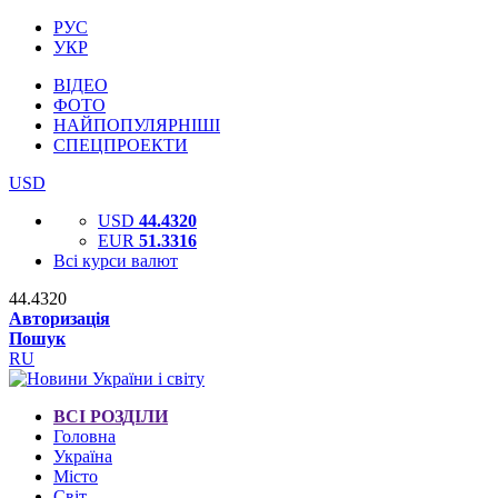
РУС
УКР
ВІДЕО
ФОТО
НАЙПОПУЛЯРНІШІ
СПЕЦПРОЕКТИ
USD
USD
44.4320
EUR
51.3316
Всі курси валют
44.4320
Авторизація
Пошук
RU
ВСІ РОЗДІЛИ
Головна
Україна
Місто
Світ