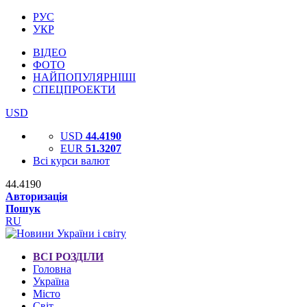
РУС
УКР
ВІДЕО
ФОТО
НАЙПОПУЛЯРНІШІ
СПЕЦПРОЕКТИ
USD
USD
44.4190
EUR
51.3207
Всі курси валют
44.4190
Авторизація
Пошук
RU
ВСІ РОЗДІЛИ
Головна
Україна
Місто
Світ