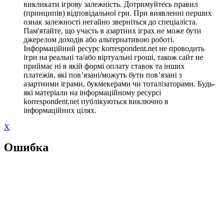
викликати ігрову залежність. Дотримуйтесь правил
(принципів) відповідальної гри. При виявленні перших
ознак залежності негайно зверніться до спеціаліста.
Пам'ятайте, що участь в азартних іграх не може бути
джерелом доходів або альтернативою роботі.
Інформаційний ресурс korrespondent.net не проводить
ігри на реальні та/або віртуальні гроші, також сайт не
приймає ні в якій формі оплату ставок та інших
платежів, які пов’язані/можуть бути пов’язані з
азартними іграми, букмекерами чи тоталізаторами. Будь-
які матеріали на інформаційному ресурсі
korrespondent.net публікуються виключно в
інформаційних цілях.
X
Ошибка