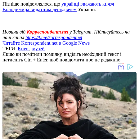
Пізніше повідомлялося, що
українці вважають князя
Володимира видатним держдіячем
України.
Новини від
Корреспондент.net
у Telegram. Підписуйтесь на
наш канал
https://t.me/korrespondentnet
Читайте Korrespondent.net в Google News
ТЕГИ:
Киев
,
музей
Якщо ви помітили помилку, виділіть необхідний текст і
натисніть Ctrl + Enter, щоб повідомити про це редакцію.