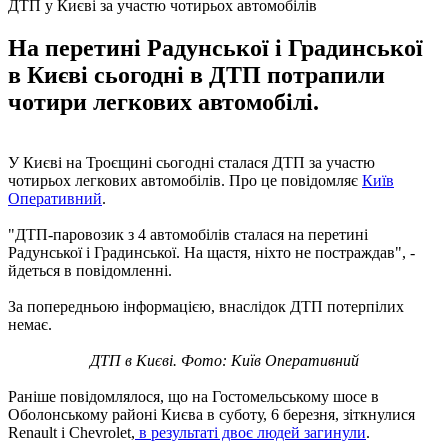
ДТП у Києві за участю чотирьох автомобілів
На перетині Радунської і Градинської
в Києві сьогодні в ДТП потрапили
чотири легкових автомобілі.
У Києві на Троєщині сьогодні сталася ДТП за участю
чотирьох легкових автомобілів. Про це повідомляє
Київ
Оперативний
.
"ДТП-паровозик з 4 автомобілів сталася на перетині
Радунської і Градинської. На щастя, ніхто не постраждав", -
йдеться в повідомленні.
За попередньою інформацією, внаслідок ДТП потерпілих
немає.
ДТП в Києві. Фото: Київ Оперативний
Раніше повідомлялося, що на Гостомельському шосе в
Оболонському районі Києва в суботу, 6 березня, зіткнулися
Renault і Chevrolet,
в результаті двоє людей загинули
.