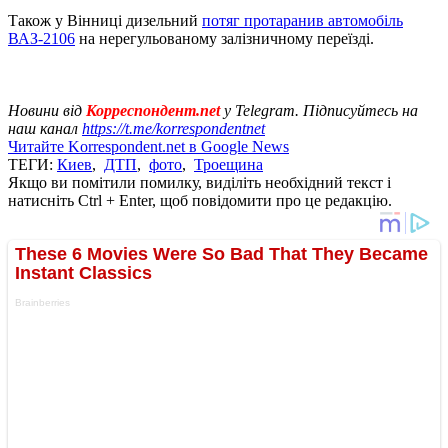
Також у Вінниці дизельний
потяг протаранив автомобіль
ВАЗ-2106
на нерегульованому залізничному переїзді.
Новини від
Корреспондент.net
у Telegram. Підписуйтесь на
наш канал
https://t.me/korrespondentnet
Читайте Korrespondent.net в Google News
ТЕГИ:
Киев
,
ДТП
,
фото
,
Троещина
Якщо ви помітили помилку, виділіть необхідний текст і
натисніть Ctrl + Enter, щоб повідомити про це редакцію.