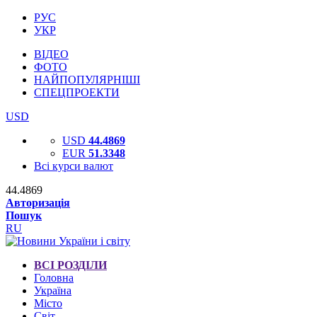
РУС
УКР
ВІДЕО
ФОТО
НАЙПОПУЛЯРНІШІ
СПЕЦПРОЕКТИ
USD
USD
44.4869
EUR
51.3348
Всі курси валют
44.4869
Авторизація
Пошук
RU
ВСІ РОЗДІЛИ
Головна
Україна
Місто
Світ