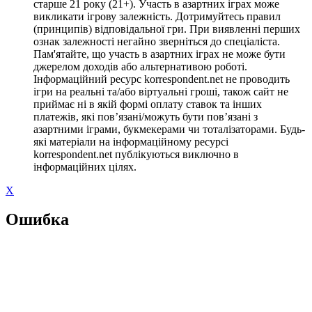
старше 21 року (21+). Участь в азартних іграх може
викликати ігрову залежність. Дотримуйтесь правил
(принципів) відповідальної гри. При виявленні перших
ознак залежності негайно зверніться до спеціаліста.
Пам'ятайте, що участь в азартних іграх не може бути
джерелом доходів або альтернативою роботі.
Інформаційний ресурс korrespondent.net не проводить
ігри на реальні та/або віртуальні гроші, також сайт не
приймає ні в якій формі оплату ставок та інших
платежів, які пов’язані/можуть бути пов’язані з
азартними іграми, букмекерами чи тоталізаторами. Будь-
які матеріали на інформаційному ресурсі
korrespondent.net публікуються виключно в
інформаційних цілях.
X
Ошибка