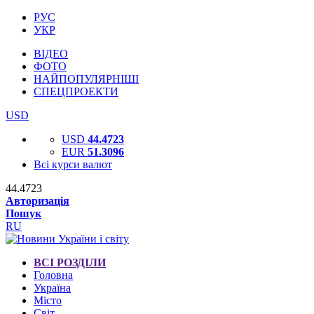
РУС
УКР
ВІДЕО
ФОТО
НАЙПОПУЛЯРНІШІ
СПЕЦПРОЕКТИ
USD
USD
44.4723
EUR
51.3096
Всі курси валют
44.4723
Авторизація
Пошук
RU
ВСІ РОЗДІЛИ
Головна
Україна
Місто
Світ