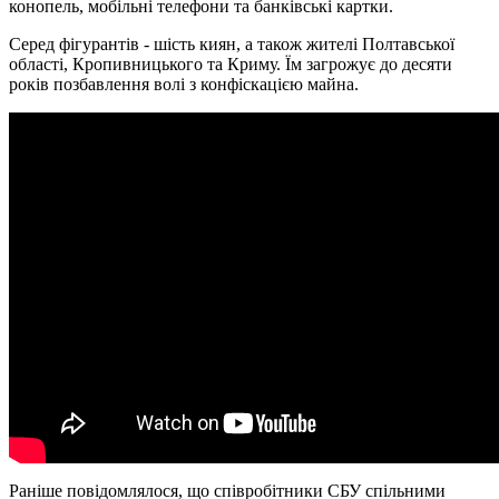
конопель, мобільні телефони та банківські картки.
Серед фігурантів - шість киян, а також жителі Полтавської
області, Кропивницького та Криму. Їм загрожує до десяти
років позбавлення волі з конфіскацією майна.
Раніше повідомлялося, що співробітники СБУ спільними