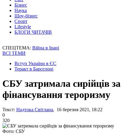
Бізнес
Наука
Шоу-бізнес
Спорт
Lifestyle
БЛОГИ ЧИТАЧІВ
СПЕЦТЕМА:
Війна в Ірані
ВСІ ТЕМИ
Вступ України в ЄС
Теракт в Барселоні
СБУ затримала сирійців за
фінансування тероризму
Текст:
Надтока Світлана
, 16 березня 2021, 18:22
0
320
Фото: СБУ