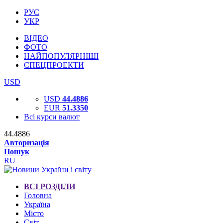
РУС
УКР
ВІДЕО
ФОТО
НАЙПОПУЛЯРНІШІ
СПЕЦПРОЕКТИ
USD
USD
44.4886
EUR
51.3350
Всі курси валют
44.4886
Авторизація
Пошук
RU
ВСІ РОЗДІЛИ
Головна
Україна
Місто
Світ