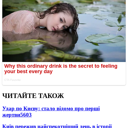
ЧИТАЙТЕ ТАКОЖ
Удар по Києву: стало відомо про перші
жертви
5603
Київ пережив найспекотніший день в історії