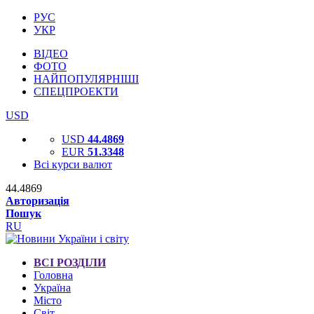
РУС
УКР
ВІДЕО
ФОТО
НАЙПОПУЛЯРНІШІ
СПЕЦПРОЕКТИ
USD
USD
44.4869
EUR
51.3348
Всі курси валют
44.4869
Авторизація
Пошук
RU
ВСІ РОЗДІЛИ
Головна
Україна
Місто
Світ