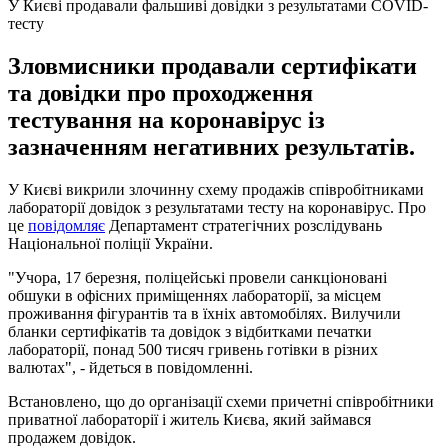
У Києві продавали фальшиві довідки з результатами COVID-
тесту
Зловмисники продавали сертифікати
та довідки про проходження
тестування на коронавірус із
зазначенням негативних результатів.
У Києві викрили злочинну схему продажів співробітниками
лабораторії довідок з результатами тесту на коронавірус. Про
це
повідомляє
Департамент стратегічних розслідувань
Національної поліції України.
"Учора, 17 березня, поліцейські провели санкціоновані
обшуки в офісних приміщеннях лабораторії, за місцем
проживання фігурантів та в їхніх автомобілях. Вилучили
бланки сертифікатів та довідок з відбитками печатки
лабораторії, понад 500 тисяч гривень готівки в різних
валютах", - йдеться в повідомленні.
Встановлено, що до організації схеми причетні співробітники
приватної лабораторії і житель Києва, який займався
продажем довідок.