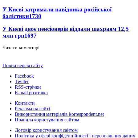
У Києві затримали навідника російської
балістики
1730
У Києві двоє пенсіонерів віддали шахраям 12,5
млн грн
1697
Читати коментарі
Повна версія сайту
Facebook
Twitter
RSS-стрічки
E-mail розсилка
Контакти
Реклама на сайті
Використання матеріалів korrespondent.net
Правила користування сайтом
Договір користування сайтом
Політика у сфері конфіденційності і персональних даних