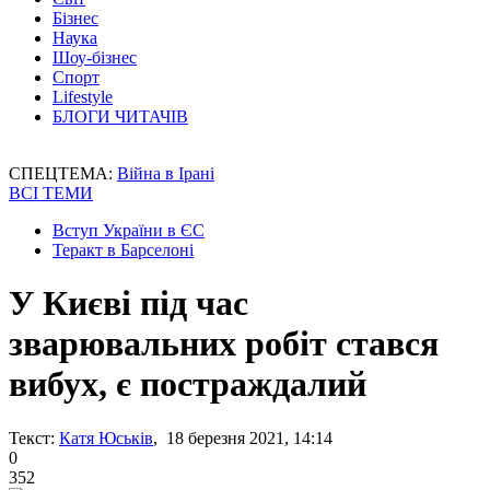
Бізнес
Наука
Шоу-бізнес
Спорт
Lifestyle
БЛОГИ ЧИТАЧІВ
СПЕЦТЕМА:
Війна в Ірані
ВСІ ТЕМИ
Вступ України в ЄС
Теракт в Барселоні
У Києві під час
зварювальних робіт стався
вибух, є постраждалий
Текст:
Катя Юськів
, 18 березня 2021, 14:14
0
352