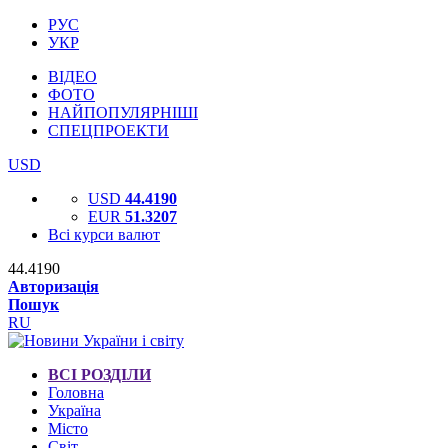
РУС
УКР
ВІДЕО
ФОТО
НАЙПОПУЛЯРНІШІ
СПЕЦПРОЕКТИ
USD
USD
44.4190
EUR
51.3207
Всі курси валют
44.4190
Авторизація
Пошук
RU
ВСІ РОЗДІЛИ
Головна
Україна
Місто
Світ