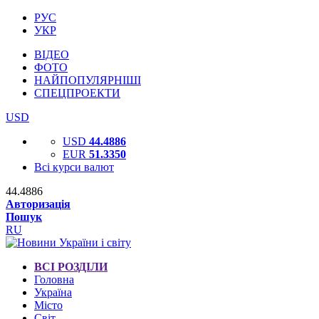
РУС
УКР
ВІДЕО
ФОТО
НАЙПОПУЛЯРНІШІ
СПЕЦПРОЕКТИ
USD
USD
44.4886
EUR
51.3350
Всі курси валют
44.4886
Авторизація
Пошук
RU
ВСІ РОЗДІЛИ
Головна
Україна
Місто
Світ