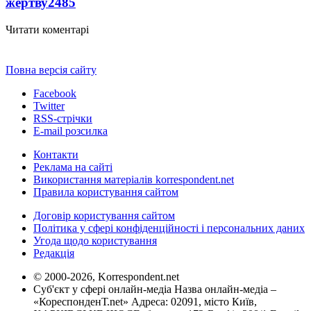
жертву
2485
Читати коментарі
Повна версія сайту
Facebook
Twitter
RSS-стрічки
E-mail розсилка
Контакти
Реклама на сайті
Використання матеріалів korrespondent.net
Правила користування сайтом
Договір користування сайтом
Політика у сфері конфіденційності і персональних даних
Угода щодо користування
Редакція
© 2000-2026, Korrespondent.net
Суб'єкт у сфері онлайн-медіа Назва онлайн-медіа –
«КореспонденТ.net» Адреса: 02091, місто Київ,