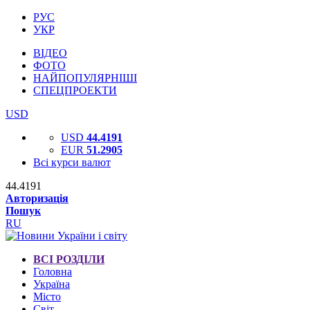
РУС
УКР
ВІДЕО
ФОТО
НАЙПОПУЛЯРНІШІ
СПЕЦПРОЕКТИ
USD
USD
44.4191
EUR
51.2905
Всі курси валют
44.4191
Авторизація
Пошук
RU
ВСІ РОЗДІЛИ
Головна
Україна
Місто
Світ