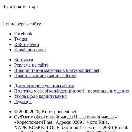
Читати коментарі
Повна версія сайту
Facebook
Twitter
RSS-стрічки
E-mail розсилка
Контакти
Реклама на сайті
Використання матеріалів korrespondent.net
Правила користування сайтом
Договір користування сайтом
Політика у сфері конфіденційності і персональних даних
Угода щодо користування
Редакція
© 2000-2026, Korrespondent.net
Суб'єкт у сфері онлайн-медіа Назва онлайн-медіа –
«КореспонденТ.net» Адреса: 02091, місто Київ,
ХАРКІВСЬКЕ ШОСЕ, будинок 172-Б, офіс 208/1 E-mail: