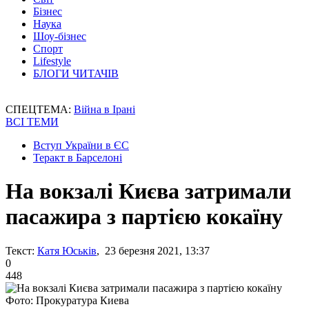
Бізнес
Наука
Шоу-бізнес
Спорт
Lifestyle
БЛОГИ ЧИТАЧІВ
СПЕЦТЕМА:
Війна в Ірані
ВСІ ТЕМИ
Вступ України в ЄС
Теракт в Барселоні
На вокзалі Києва затримали
пасажира з партією кокаїну
Текст:
Катя Юськів
, 23 березня 2021, 13:37
0
448
Фото: Прокуратура Киева