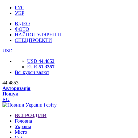
РУС
УКР
ВІДЕО
ФОТО
НАЙПОПУЛЯРНІШІ
СПЕЦПРОЕКТИ
USD
USD
44.4853
EUR
51.3357
Всі курси валют
44.4853
Авторизація
Пошук
RU
ВСІ РОЗДІЛИ
Головна
Україна
Місто
Світ