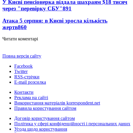
У Києві пенсіонерка віддала шахраям $18 тисяч
через "перевірку СБУ"
891
Атака 5 серпня: в Києві зросла кількість
жертв
860
Читати коментарі
Повна версія сайту
Facebook
Twitter
RSS-стрічки
E-mail розсилка
Контакти
Реклама на сайті
Використання матеріалів korrespondent.net
Правила користування сайтом
Договір користування сайтом
Політика у сфері конфіденційності і персональних даних
Угода щодо користування