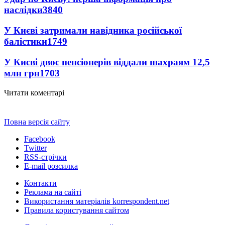
наслідки
3840
У Києві затримали навідника російської
балістики
1749
У Києві двоє пенсіонерів віддали шахраям 12,5
млн грн
1703
Читати коментарі
Повна версія сайту
Facebook
Twitter
RSS-стрічки
E-mail розсилка
Контакти
Реклама на сайті
Використання матеріалів korrespondent.net
Правила користування сайтом