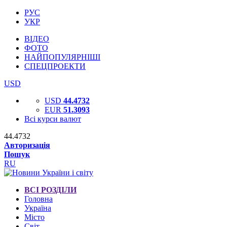
РУС
УКР
ВІДЕО
ФОТО
НАЙПОПУЛЯРНІШІ
СПЕЦПРОЕКТИ
USD
USD
44.4732
EUR
51.3093
Всі курси валют
44.4732
Авторизація
Пошук
RU
ВСІ РОЗДІЛИ
Головна
Україна
Місто
Світ