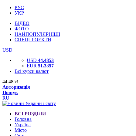
РУС
УКР
ВІДЕО
ФОТО
НАЙПОПУЛЯРНІШІ
СПЕЦПРОЕКТИ
USD
USD
44.4853
EUR
51.3357
Всі курси валют
44.4853
Авторизація
Пошук
RU
ВСІ РОЗДІЛИ
Головна
Україна
Місто
Світ