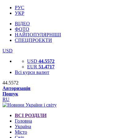
РУС
УКР
ВІДЕО
ФОТО
НАЙПОПУЛЯРНІШІ
СПЕЦПРОЕКТИ
USD
USD
44.5572
EUR
51.4717
Всі курси валют
44.5572
Авторизація
Пошук
RU
ВСІ РОЗДІЛИ
Головна
Україна
Місто
Світ