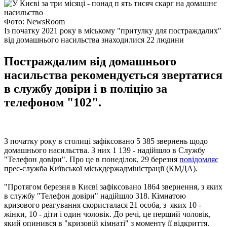
Фото: NewsRoom
Із початку 2021 року в міському "притулку для постраждалих"
від домашнього насильства знаходилися 22 людини
Постраждалим від домашнього
насильства рекомендується звертатися
в службу довіри і в поліцію за
телефоном "102".
З початку року в столиці зафіксовано 5 385 звернень щодо
домашнього насильства. З них 1 139 - надійшло в Службу
"Телефон довіри". Про це в понеділок, 29 березня
повідомляє
прес-служба Київської міськдержадміністрації (КМДА).
"Протягом березня в Києві зафіксовано 1864 звернення, з яких
в службу "Телефон довіри" надійшло 318. Кімнатою
кризового реагування скористалася 21 особа, з яких 10 -
жінки, 10 - діти і один чоловік. До речі, це перший чоловік,
який опинився в "кризовій кімнаті" з моменту її відкриття.