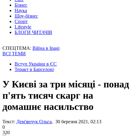
Бізнес
Наука
Шоу-бізнес
Спорт
Lifestyle
БЛОГИ ЧИТАЧІВ
СПЕЦТЕМА:
Війна в Ірані
ВСІ ТЕМИ
Вступ України в ЄС
Теракт в Барселоні
У Києві за три місяці - понад
п'ять тисяч скарг на
домашнє насильство
Текст:
Дем'янчук Ольга
, 30 березня 2021, 02:13
0
320