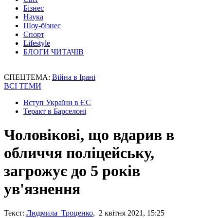
Бізнес
Наука
Шоу-бізнес
Спорт
Lifestyle
БЛОГИ ЧИТАЧІВ
СПЕЦТЕМА:
Війна в Ірані
ВСІ ТЕМИ
Вступ України в ЄС
Теракт в Барселоні
Чоловікові, що вдарив в
обличчя поліцейську,
загрожує до 5 років
ув'язнення
Текст:
Людмила Троценко
, 2 квітня 2021, 15:25