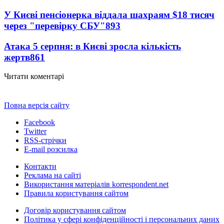
У Києві пенсіонерка віддала шахраям $18 тисяч
через "перевірку СБУ"
893
Атака 5 серпня: в Києві зросла кількість
жертв
861
Читати коментарі
Повна версія сайту
Facebook
Twitter
RSS-стрічки
E-mail розсилка
Контакти
Реклама на сайті
Використання матеріалів korrespondent.net
Правила користування сайтом
Договір користування сайтом
Політика у сфері конфіденційності і персональних даних