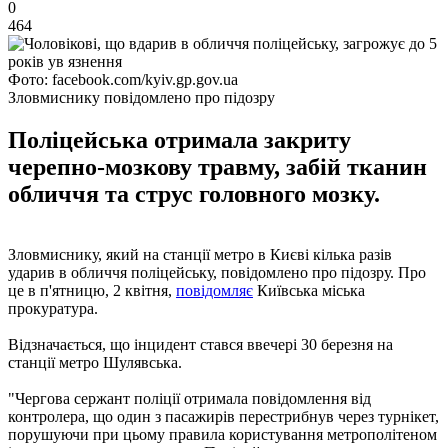
0
464
Фото: facebook.com/kyiv.gp.gov.ua
Зловмиснику повідомлено про підозру
Поліцейська отримала закриту
черепно-мозкову травму, забій тканин
обличчя та струс головного мозку.
Зловмиснику, який на станції метро в Києві кілька разів
ударив в обличчя поліцейську, повідомлено про підозру. Про
це в п'ятницю, 2 квітня,
повідомляє
Київська міська
прокуратура.
Відзначається, що інцидент стався ввечері 30 березня на
станції метро Шулявська.
"Чергова сержант поліції отримала повідомлення від
контролера, що один з пасажирів перестрибнув через турнікет,
порушуючи при цьому правила користування метрополітеном