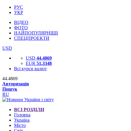
РУС
УКР
ВІДЕО
ФОТО
НАЙПОПУЛЯРНІШІ
СПЕЦПРОЕКТИ
USD
USD
44.4869
EUR
51.3348
Всі курси валют
44.4869
Авторизація
Пошук
RU
ВСІ РОЗДІЛИ
Головна
Україна
Місто
Світ