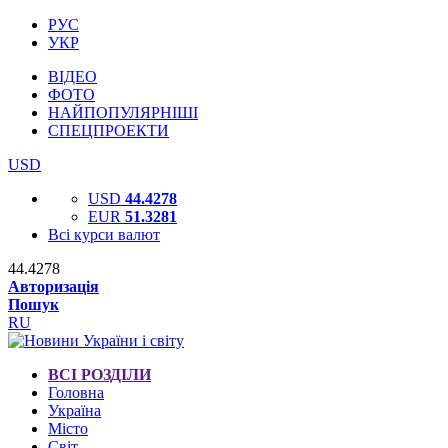
РУС
УКР
ВІДЕО
ФОТО
НАЙПОПУЛЯРНІШІ
СПЕЦПРОЕКТИ
USD
USD
44.4278
EUR
51.3281
Всі курси валют
44.4278
Авторизація
Пошук
RU
ВСІ РОЗДІЛИ
Головна
Україна
Місто
Світ