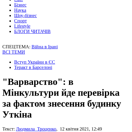
Бізнес
Наука
Шоу-бізнес
Спорт
Lifestyle
БЛОГИ ЧИТАЧІВ
СПЕЦТЕМА:
Війна в Ірані
ВСІ ТЕМИ
Вступ України в ЄС
Теракт в Барселоні
"Варварство": в
Мінкультури йде перевірка
за фактом знесення будинку
Уткіна
Текст:
Людмила Троценко
, 12 квітня 2021, 12:49