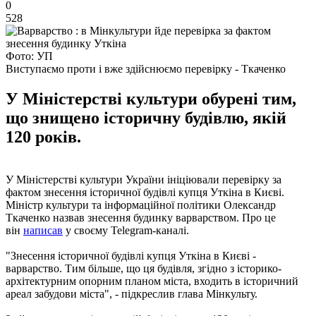
0
528
Фото: УП
Виступаємо проти і вже здійснюємо перевірку - Ткаченко
У Міністерстві культури обурені тим,
що знищено історичну будівлю, якій
120 років.
У Міністерстві культури України ініціювали перевірку за
фактом знесення історичної будівлі купця Уткіна в Києві.
Міністр культури та інформаційної політики Олександр
Ткаченко назвав знесення будинку варварством. Про це
він
написав
у своєму Telegram-каналі.
"Знесення історичної будівлі купця Уткіна в Києві -
варварство. Тим більше, що ця будівля, згідно з історико-
архітектурним опорним планом міста, входить в історичний
ареал забудови міста", - підкреслив глава Мінкульту.