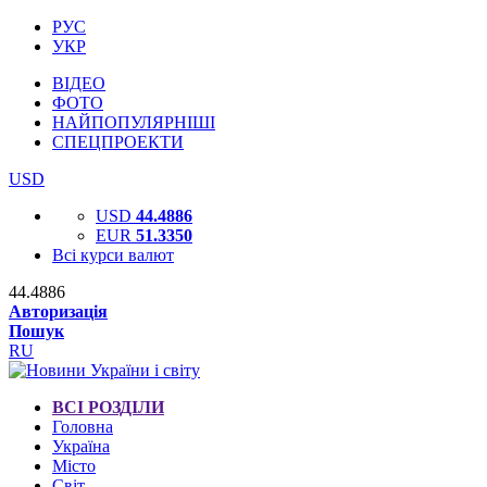
РУС
УКР
ВІДЕО
ФОТО
НАЙПОПУЛЯРНІШІ
СПЕЦПРОЕКТИ
USD
USD
44.4886
EUR
51.3350
Всі курси валют
44.4886
Авторизація
Пошук
RU
ВСІ РОЗДІЛИ
Головна
Україна
Місто
Світ