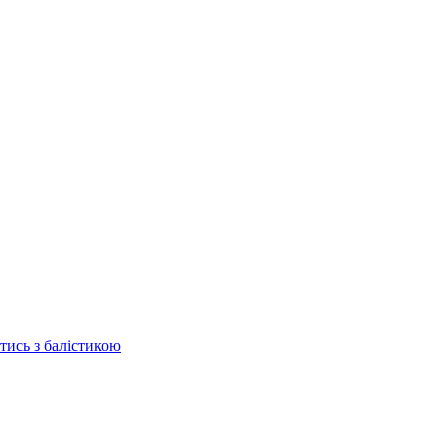
отись з балістикою