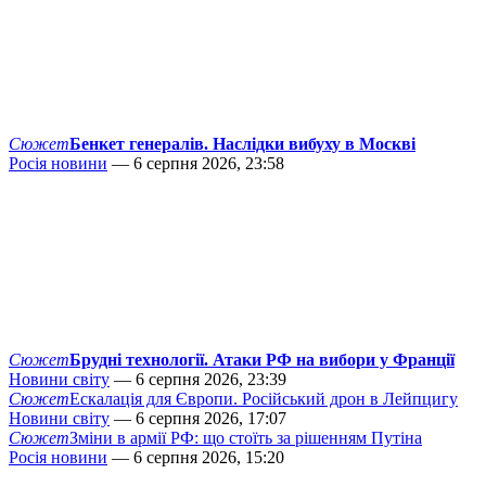
Сюжет
Бенкет генералів. Наслідки вибуху в Москві
Росія новини
— 6 серпня 2026, 23:58
Сюжет
Брудні технології. Атаки РФ на вибори у Франції
Новини світу
— 6 серпня 2026, 23:39
Сюжет
Ескалація для Європи. Російський дрон в Лейпцигу
Новини світу
— 6 серпня 2026, 17:07
Сюжет
Зміни в армії РФ: що стоїть за рішенням Путіна
Росія новини
— 6 серпня 2026, 15:20