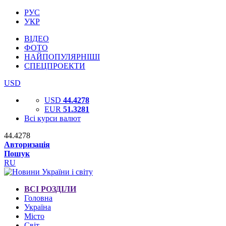
РУС
УКР
ВІДЕО
ФОТО
НАЙПОПУЛЯРНІШІ
СПЕЦПРОЕКТИ
USD
USD
44.4278
EUR
51.3281
Всі курси валют
44.4278
Авторизація
Пошук
RU
ВСІ РОЗДІЛИ
Головна
Україна
Місто
Світ