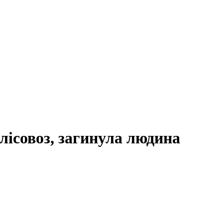
лісовоз, загинула людина