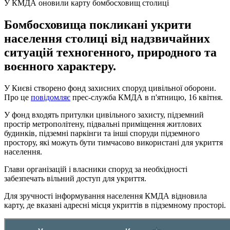
У КМДА оновили карту бомбосховищ столиці
Бомбосховища покликані укрити
населення столиці від надзвичайних
ситуацій техногенного, природного та
воєнного характеру.
У Києві створено фонд захисних споруд цивільної оборони.
Про це
повідомляє
прес-служба КМДА в п'ятницю, 16 квітня.
У фонд входять притулки цивільного захисту, підземний
простір метрополітену, підвальні приміщення житлових
будинків, підземні паркінги та інші споруди підземного
простору, які можуть бути тимчасово використані для укриття
населення.
Глави організацій і власники споруд за необхідності
забезпечать вільний доступ для укриття.
Для зручності інформування населення КМДА відновила
карту, де вказані адресні місця укриттів в підземному просторі.