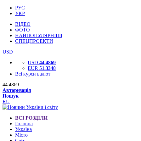
РУС
УКР
ВІДЕО
ФОТО
НАЙПОПУЛЯРНІШІ
СПЕЦПРОЕКТИ
USD
USD
44.4869
EUR
51.3348
Всі курси валют
44.4869
Авторизація
Пошук
RU
ВСІ РОЗДІЛИ
Головна
Україна
Місто
Світ