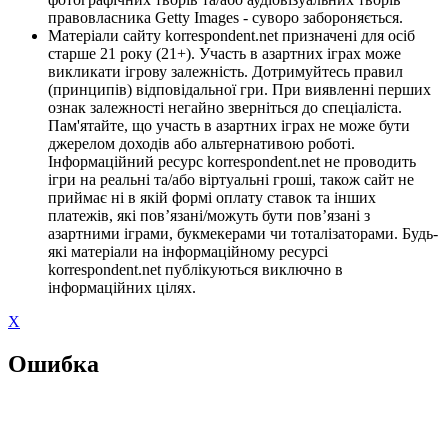
правовласника Getty Images - суворо забороняється.
Матеріали сайту korrespondent.net призначені для осіб
старше 21 року (21+). Участь в азартних іграх може
викликати ігрову залежність. Дотримуйтесь правил
(принципів) відповідальної гри. При виявленні перших
ознак залежності негайно зверніться до спеціаліста.
Пам'ятайте, що участь в азартних іграх не може бути
джерелом доходів або альтернативою роботі.
Інформаційний ресурс korrespondent.net не проводить
ігри на реальні та/або віртуальні гроші, також сайт не
приймає ні в якій формі оплату ставок та інших
платежів, які пов’язані/можуть бути пов’язані з
азартними іграми, букмекерами чи тоталізаторами. Будь-
які матеріали на інформаційному ресурсі
korrespondent.net публікуються виключно в
інформаційних цілях.
X
Ошибка