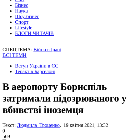
Бізнес
Наука
Шоу-бізнес
Спорт
Lifestyle
БЛОГИ ЧИТАЧІВ
СПЕЦТЕМА:
Війна в Ірані
ВСІ ТЕМИ
Вступ України в ЄС
Теракт в Барселоні
В аеропорту Бориспіль
затримали підозрюваного у
вбивстві іноземця
Текст:
Людмила Троценко
, 19 квітня 2021, 13:32
0
569