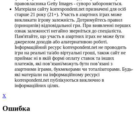
правовласника Getty Images - суворо забороняється.
Матеріали сайту korrespondent.net призначені для осіб
старше 21 року (21+). Участь в азартних іграх може
викликати ігрову залежність. Дотримуйтесь правил
(принципів) відповідальної гри. При виявленні перших
ознак залежності негайно зверніться до спеціаліста.
Пам'ятайте, що участь в азартних іграх не може бути
джерелом доходів або альтернативою роботі.
Інформаційний ресурс korrespondent.net не проводить
ігри на реальні та/або віртуальні гроші, також сайт не
приймає ні в якій формі оплату ставок та інших
платежів, які пов’язані/можуть бути пов’язані з
азартними іграми, букмекерами чи тоталізаторами. Будь-
які матеріали на інформаційному ресурсі
korrespondent.net публікуються виключно в
інформаційних цілях.
X
Ошибка