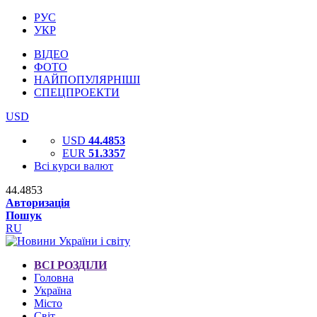
РУС
УКР
ВІДЕО
ФОТО
НАЙПОПУЛЯРНІШІ
СПЕЦПРОЕКТИ
USD
USD
44.4853
EUR
51.3357
Всі курси валют
44.4853
Авторизація
Пошук
RU
ВСІ РОЗДІЛИ
Головна
Україна
Місто
Світ