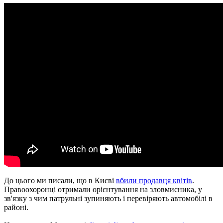
До цього ми писали, що в Києві
вбили продавця квітів
.
Правоохоронці отримали орієнтування на зловмисника, у
зв'язку з чим патрульні зупиняють і перевіряють автомобілі в
районі.