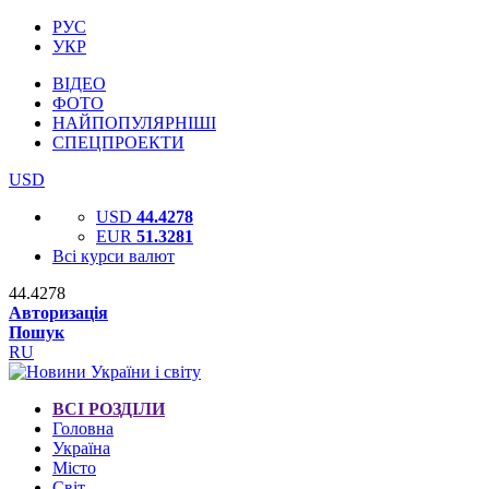
РУС
УКР
ВІДЕО
ФОТО
НАЙПОПУЛЯРНІШІ
СПЕЦПРОЕКТИ
USD
USD
44.4278
EUR
51.3281
Всі курси валют
44.4278
Авторизація
Пошук
RU
ВСІ РОЗДІЛИ
Головна
Україна
Місто
Світ