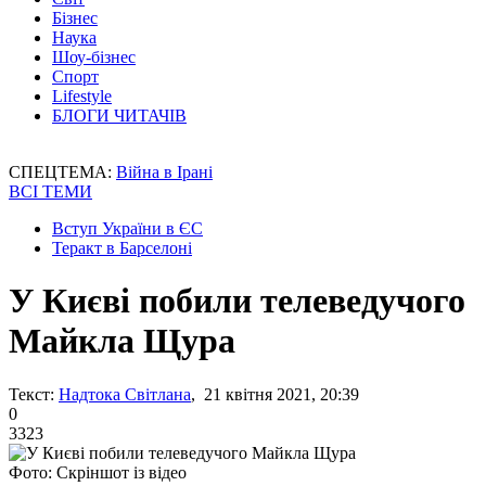
Бізнес
Наука
Шоу-бізнес
Спорт
Lifestyle
БЛОГИ ЧИТАЧІВ
СПЕЦТЕМА:
Війна в Ірані
ВСІ ТЕМИ
Вступ України в ЄС
Теракт в Барселоні
У Києві побили телеведучого
Майкла Щура
Текст:
Надтока Світлана
, 21 квітня 2021, 20:39
0
3323
Фото: Скріншот із відео