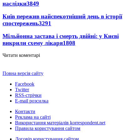
наслідки
3849
Київ пережив найспекотніший день в історії
спостережень
3291
Мільйонна застава і смерть двійні: у Києві
викрили схему лікаря
1808
Читати коментарі
Повна версія сайту
Facebook
Twitter
RSS-стрічки
E-mail розсилка
Контакти
Реклама на сайті
Використання матеріалів korrespondent.net
Правила користування сайтом
Договір користування сайтом