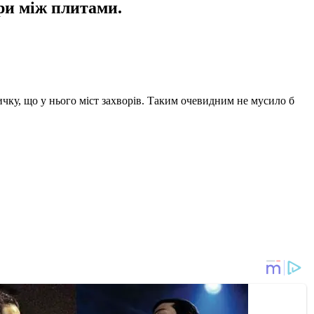
ори між плитами.
ичку, що у нього міст захворів. Таким очевидним не мусило б