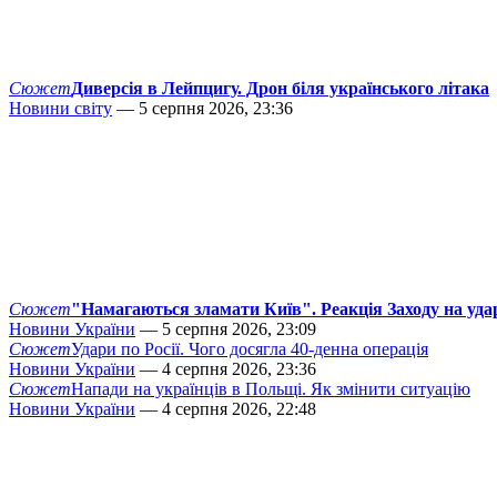
Сюжет
Диверсія в Лейпцигу. Дрон біля українського літака
Новини світу
— 5 серпня 2026, 23:36
Сюжет
"Намагаються зламати Київ". Реакція Заходу на уда
Новини України
— 5 серпня 2026, 23:09
Сюжет
Удари по Росії. Чого досягла 40-денна операція
Новини України
— 4 серпня 2026, 23:36
Сюжет
Напади на українців в Польщі. Як змінити ситуацію
Новини України
— 4 серпня 2026, 22:48