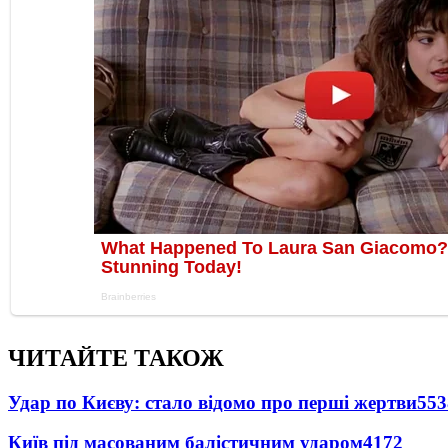
ЧИТАЙТЕ ТАКОЖ
Удар по Києву: стало відомо про перші жертви
553
Київ під масованим балістичним ударом
4172