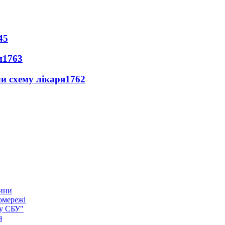
45
и
1763
ли схему лікаря
1762
тини
омережі
ку СБУ"
я