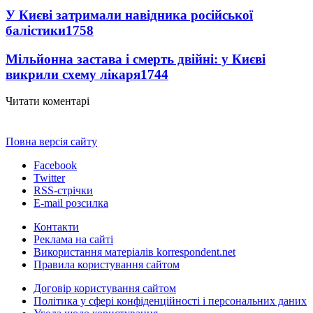
У Києві затримали навідника російської
балістики
1758
Мільйонна застава і смерть двійні: у Києві
викрили схему лікаря
1744
Читати коментарі
Повна версія сайту
Facebook
Twitter
RSS-стрічки
E-mail розсилка
Контакти
Реклама на сайті
Використання матеріалів korrespondent.net
Правила користування сайтом
Договір користування сайтом
Політика у сфері конфіденційності і персональних даних