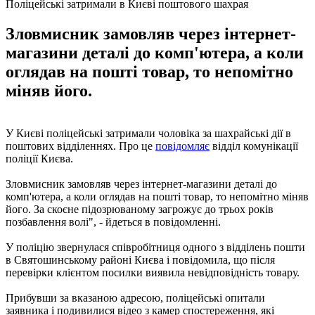
Поліцейські затримали в Києві поштового шахрая
Зловмисник замовляв через інтернет-
магазини деталі до комп'ютера, а коли
оглядав на пошті товар, то непомітно
міняв його.
У Києві поліцейські затримали чоловіка за шахрайські дії в
поштових відділеннях. Про це
повідомляє
відділ комунікації
поліції Києва.
Зловмисник замовляв через інтернет-магазини деталі до
комп'ютера, а коли оглядав на пошті товар, то непомітно міняв
його. За скоєне підозрюваному загрожує до трьох років
позбавлення волі", - йдеться в повідомленні.
У поліцію звернулася співробітниця одного з відділень пошти
в Святошинському районі Києва і повідомила, що після
перевірки клієнтом посилки виявила невідповідність товару.
Прибувши за вказаною адресою, поліцейські опитали
заявника і подивилися відео з камер спостереження, які