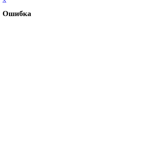
X
Ошибка