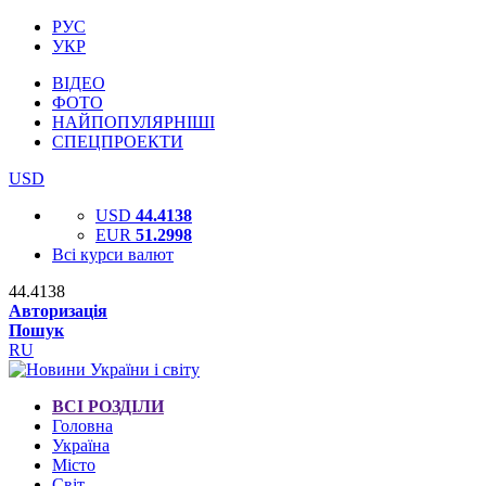
РУС
УКР
ВІДЕО
ФОТО
НАЙПОПУЛЯРНІШІ
СПЕЦПРОЕКТИ
USD
USD
44.4138
EUR
51.2998
Всі курси валют
44.4138
Авторизація
Пошук
RU
ВСІ РОЗДІЛИ
Головна
Україна
Місто
Світ