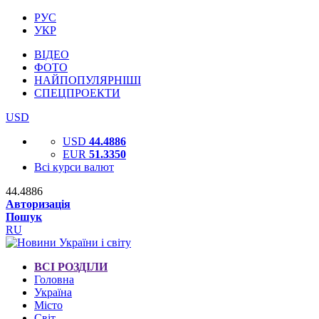
РУС
УКР
ВІДЕО
ФОТО
НАЙПОПУЛЯРНІШІ
СПЕЦПРОЕКТИ
USD
USD
44.4886
EUR
51.3350
Всі курси валют
44.4886
Авторизація
Пошук
RU
ВСІ РОЗДІЛИ
Головна
Україна
Місто
Світ