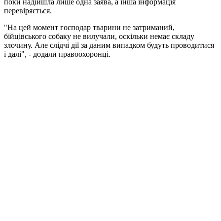
поки надійшла лише одна заява, а інша інформація
перевіряється.
"На цей момент господар тварини не затриманий,
бійцівського собаку не вилучали, оскільки немає складу
злочину. Але слідчі дії за даним випадком будуть проводитися
і далі", - додали правоохоронці.