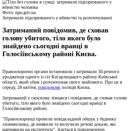
Фото: npu.gov.ua
Затримали підозрюваного у вбивстві та розчленуванні
Затриманий повідомив, де сховав
голову убитого, тіло якого було
знайдено сьогодні вранці в
Голосіївському районі Києва.
Правоохоронні органи встановили і затримали 30-річного
уродженця одного із сіл Кагарлицького району Київської
області, який убив і розчленував свого знайомого. Про це в
середу, 28 квітня,
повідомляє
поліція Києва.
Затриманий у скоєному зізнався і повідомив, де сховав голову
убитого, тіло якого було знайдено сьогодні вранці в
Голосіївському районі.
"Правоохоронці провели невідкладний обшук у будинку
зловмисника, де виявили та вилучили речові докази, які
направили на експертизу", йдеться в повідомленні.