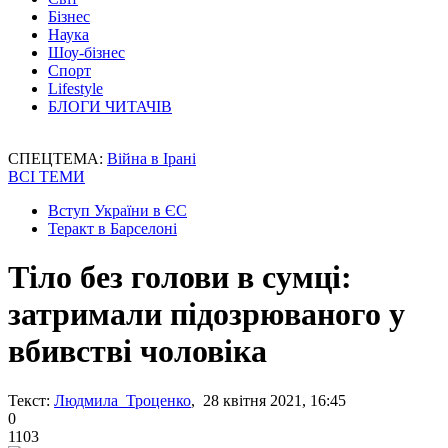
Бізнес
Наука
Шоу-бізнес
Спорт
Lifestyle
БЛОГИ ЧИТАЧІВ
СПЕЦТЕМА:
Війна в Ірані
ВСІ ТЕМИ
Вступ України в ЄС
Теракт в Барселоні
Тіло без голови в сумці:
затримали підозрюваного у
вбивстві чоловіка
Текст:
Людмила Троценко
, 28 квітня 2021, 16:45
0
1103