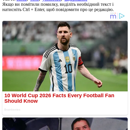
Якщо ви помітили помилку, виділіть необхідний текст і
натисніть Ctrl + Enter, щоб повідомити про це редакцію.