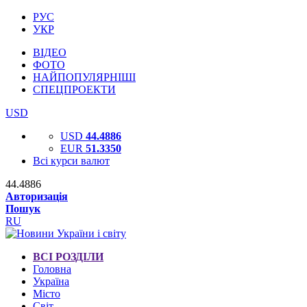
РУС
УКР
ВІДЕО
ФОТО
НАЙПОПУЛЯРНІШІ
СПЕЦПРОЕКТИ
USD
USD
44.4886
EUR
51.3350
Всі курси валют
44.4886
Авторизація
Пошук
RU
ВСІ РОЗДІЛИ
Головна
Україна
Місто
Світ