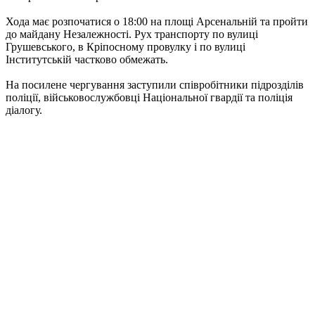
Хода має розпочатися о 18:00 на площі Арсенальній та пройти
до майдану Незалежності. Рух транспорту по вулиці
Грушевського, в Кріпосному провулку і по вулиці
Інститутській частково обмежать.
На посилене чергування заступили співробітники підрозділів
поліції, військовослужбовці Національної гвардії та поліція
діалогу.