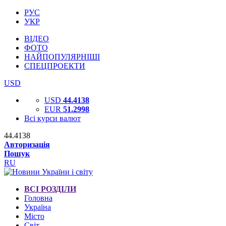
РУС
УКР
ВІДЕО
ФОТО
НАЙПОПУЛЯРНІШІ
СПЕЦПРОЕКТИ
USD
USD
44.4138
EUR
51.2998
Всі курси валют
44.4138
Авторизація
Пошук
RU
ВСІ РОЗДІЛИ
Головна
Україна
Місто
Світ