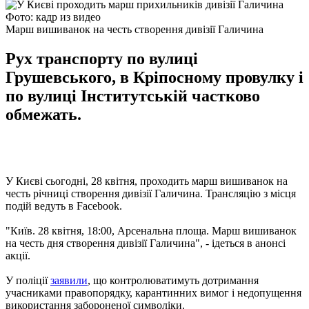
Фото: кадр из видео
Марш вишиванок на честь створення дивізії Галичина
Рух транспорту по вулиці
Грушевського, в Кріпосному провулку і
по вулиці Інститутській частково
обмежать.
У Києві сьогодні, 28 квітня, проходить марш вишиванок на
честь річниці створення дивізії Галичина. Трансляцію з місця
подій ведуть в Facebook.
"Київ. 28 квiтня, 18:00, Арсенальна площа. Марш вишиванок
на честь дня створення дивізії Галичина", - ідеться в анонсі
акції.
У поліції
заявили
, що контролюватимуть дотримання
учасниками правопорядку, карантинних вимог і недопущення
використання забороненої символіки.