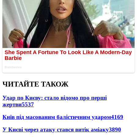
ЧИТАЙТЕ ТАКОЖ
Удар по Києву: стало відомо про перші
жертви
5537
Київ під масованим балістичним ударом
4169
У Києві через атаку стався витік аміаку
3890