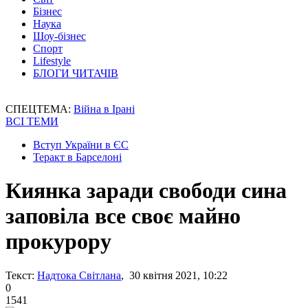
Бізнес
Наука
Шоу-бізнес
Спорт
Lifestyle
БЛОГИ ЧИТАЧІВ
СПЕЦТЕМА:
Війна в Ірані
ВСІ ТЕМИ
Вступ України в ЄС
Теракт в Барселоні
Киянка заради свободи сина
заповіла все своє майно
прокурору
Текст:
Надтока Світлана
, 30 квітня 2021, 10:22
0
1541