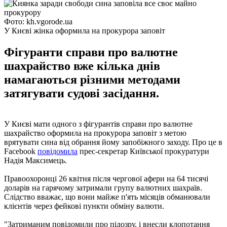
Фото: kh.vgorode.ua
У Києві жінка оформила на прокурора заповіт
Фігуранти справи про валютне
шахрайство вже кілька днів
намагаються різними методами
затягувати судові засідання.
У Києві мати одного з фігурантів справи про валютне
шахрайство оформила на прокурора заповіт з метою
врятувати сина від обрання йому запобіжного заходу. Про це в
Facebook
повідомила
прес-секретар Київської прокуратури
Надія Максимець.
Правоохоронці 26 квітня після чергової афери на 64 тисячі
доларів на гарячому затримали групу валютних шахраїв.
Слідство вважає, що вони майже п'ять місяців обманювали
клієнтів через фейкові пункти обміну валюти.
"Затриманим повідомили про підозру, і внесли клопотання