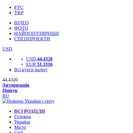
РУС
УКР
ВІДЕО
ФОТО
НАЙПОПУЛЯРНІШІ
СПЕЦПРОЕКТИ
USD
USD
44.4320
EUR
51.3316
Всі курси валют
44.4320
Авторизація
Пошук
RU
ВСІ РОЗДІЛИ
Головна
Україна
Місто
Світ