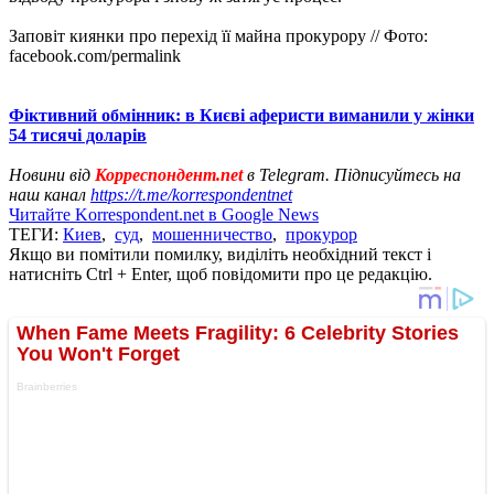
Заповіт киянки про перехід її майна прокурору // Фото:
facebook.com/permalink
Фіктивний обмінник: в Києві аферисти виманили у жінки
54 тисячі доларів
Новини від
Корреспондент.net
в Telegram. Підписуйтесь на
наш канал
https://t.me/korrespondentnet
Читайте Korrespondent.net в Google News
ТЕГИ:
Киев
,
суд
,
мошенничество
,
прокурор
Якщо ви помітили помилку, виділіть необхідний текст і
натисніть Ctrl + Enter, щоб повідомити про це редакцію.