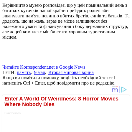
Керівництво музею розповідає, що у цей поминальний день з
багатьох куточків нашої країни приїздять родичі аби
вшанувати пам'ять невинно вбитих братів, синів та батьків. Та
додають, що на жаль, зараз це місце залишилося без
належного уваги та фінансування з боку державних структур,
але ж цей комплекс міг би стати хорошим туристичним
місцем.
Читайте Korrespondent.net в Google News
ТЕГИ:
память
,
9 мая
,
Вторая мировая война
Якщо ви помітили помилку, виділіть необхідний текст і
натисніть Ctrl + Enter, щоб повідомити про це редакцію.