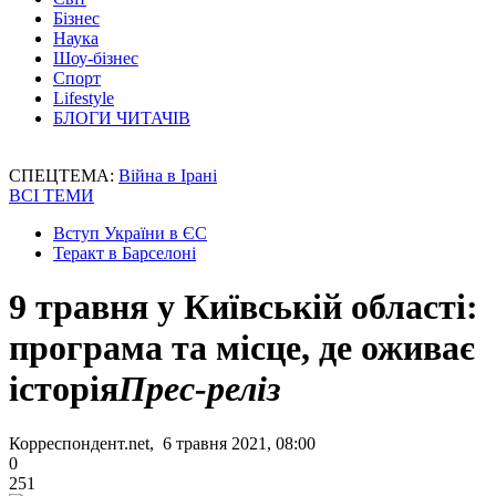
Бізнес
Наука
Шоу-бізнес
Спорт
Lifestyle
БЛОГИ ЧИТАЧІВ
СПЕЦТЕМА:
Війна в Ірані
ВСІ ТЕМИ
Вступ України в ЄС
Теракт в Барселоні
9 травня у Київській області:
програма та місце, де оживає
історія
Прес-реліз
Корреспондент.net, 6 травня 2021, 08:00
0
251