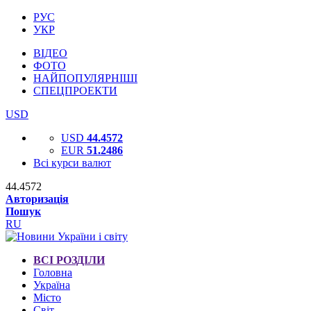
РУС
УКР
ВІДЕО
ФОТО
НАЙПОПУЛЯРНІШІ
СПЕЦПРОЕКТИ
USD
USD
44.4572
EUR
51.2486
Всі курси валют
44.4572
Авторизація
Пошук
RU
ВСІ РОЗДІЛИ
Головна
Україна
Місто
Світ