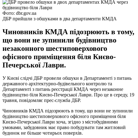
Фото: dbr.gov.ua
ДБР прийшли з обшуками в два департаменти КМДА
Чиновників КМДА підозрюють в тому,
що вони не зупинили будівництво
незаконного шестиповерхового
офісного приміщення біля Києво-
Печерської Лаври.
У Києві слідчі ДБР провели обшуки в Департаменті з питань
державного архітектурно-будівельного контролю та
Департаменті з питань реєстрації КМДА через незаконне
будівництво біля Києво-Печерської Лаври. Про це в середу, 19
травня, повідомляє прес-служба ДБР.
Чиновників КМДА підозрюють в тому, що вони не зупинили
будівництво шестиповерхового офісного приміщення біля
Києво-Печерської Лаври хоча, згідно з містобудівними
умовами, забудовник має право побудувати там житловий
будинок не більше чотирьох поверхів.