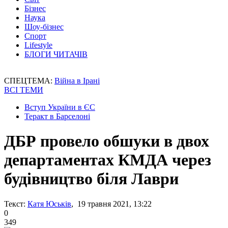
Бізнес
Наука
Шоу-бізнес
Спорт
Lifestyle
БЛОГИ ЧИТАЧІВ
СПЕЦТЕМА:
Війна в Ірані
ВСІ ТЕМИ
Вступ України в ЄС
Теракт в Барселоні
ДБР провело обшуки в двох
департаментах КМДА через
будівництво біля Лаври
Текст:
Катя Юськів
, 19 травня 2021, 13:22
0
349