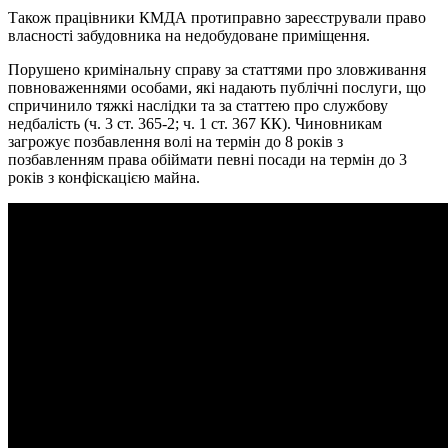
Також працівники КМДА протиправно зареєстрували право
власності забудовника на недобудоване приміщення.
Порушено кримінальну справу за статтями про зловживання
повноваженнями особами, які надають публічні послуги, що
спричинило тяжкі наслідки та за статтею про службову
недбалість (ч. 3 ст. 365-2; ч. 1 ст. 367 КК). Чиновникам
загрожує позбавлення волі на термін до 8 років з
позбавленням права обіймати певні посади на термін до 3
років з конфіскацією майна.