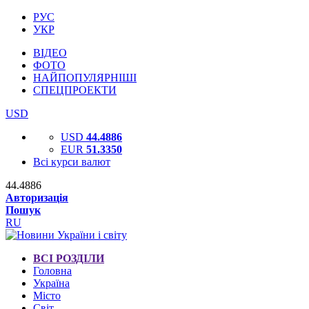
РУС
УКР
ВІДЕО
ФОТО
НАЙПОПУЛЯРНІШІ
СПЕЦПРОЕКТИ
USD
USD
44.4886
EUR
51.3350
Всі курси валют
44.4886
Авторизація
Пошук
RU
ВСІ РОЗДІЛИ
Головна
Україна
Місто
Світ