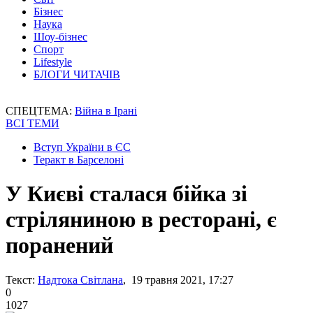
Бізнес
Наука
Шоу-бізнес
Спорт
Lifestyle
БЛОГИ ЧИТАЧІВ
СПЕЦТЕМА:
Війна в Ірані
ВСІ ТЕМИ
Вступ України в ЄС
Теракт в Барселоні
У Києві сталася бійка зі
стріляниною в ресторані, є
поранений
Текст:
Надтока Світлана
, 19 травня 2021, 17:27
0
1027