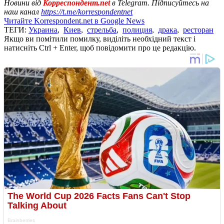
Новини від
Корреспондент.net
в Telegram. Підписуйтесь на
наш канал
https://t.me/korrespondentnet
Читайте Korrespondent.net в Google News
ТЕГИ:
Украина
,
Киев
,
стрельба
,
полиция
,
драка
,
ресторан
Якщо ви помітили помилку, виділіть необхідний текст і
натисніть Ctrl + Enter, щоб повідомити про це редакцію.