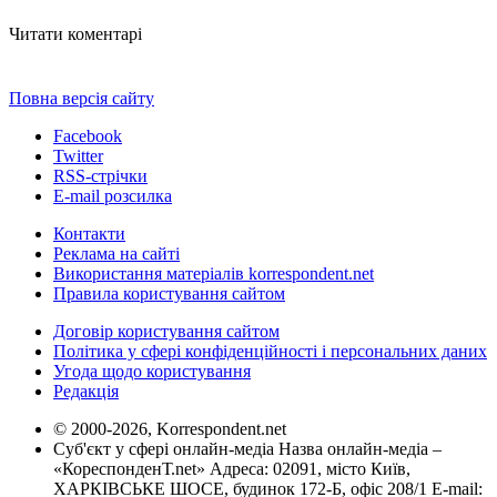
Читати коментарі
Повна версія сайту
Facebook
Twitter
RSS-стрічки
E-mail розсилка
Контакти
Реклама на сайті
Використання матеріалів korrespondent.net
Правила користування сайтом
Договір користування сайтом
Політика у сфері конфіденційності і персональних даних
Угода щодо користування
Редакція
© 2000-2026, Korrespondent.net
Суб'єкт у сфері онлайн-медіа Назва онлайн-медіа –
«КореспонденТ.net» Адреса: 02091, місто Київ,
ХАРКІВСЬКЕ ШОСЕ, будинок 172-Б, офіс 208/1 E-mail: