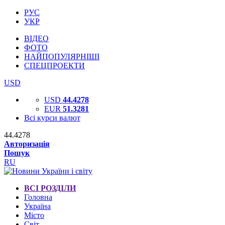
РУС
УКР
ВІДЕО
ФОТО
НАЙПОПУЛЯРНІШІ
СПЕЦПРОЕКТИ
USD
USD
44.4278
EUR
51.3281
Всі курси валют
44.4278
Авторизація
Пошук
RU
ВСІ РОЗДІЛИ
Головна
Україна
Місто
Світ