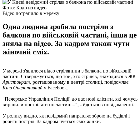
Фото: Кадр из видео
Відео потрапило в мережу
Одна людина зробила постріли з
балкона по військовій частині, інша це
зняла на відео. За кадром також чути
жіночий сміх.
У мережі з'явилося відео стрілянини з балкона по військовій
частині. Стверджується, що той, хто стріляв, знаходився в ЖК
Аристократ
, розташованому в центрі столиці, повідомляє
Київ Оперативний
у Facebook.
"Печерське Управління Поліції, до вас нові клієнти, які чомусь
вирішили постріляти по частині...", - йдеться в повідомленні.
У ролику видно, як невідомий направляє зброю на будівлі і
робить постріл. За кадром чується сміх жінки.