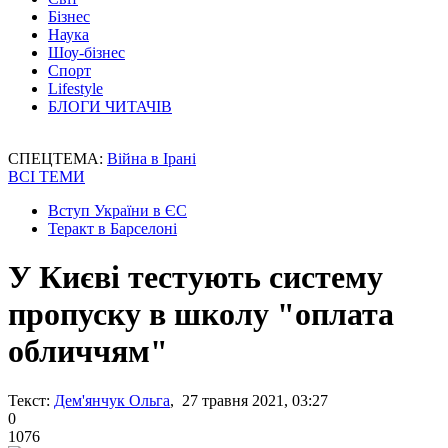
Бізнес
Наука
Шоу-бізнес
Спорт
Lifestyle
БЛОГИ ЧИТАЧІВ
СПЕЦТЕМА:
Війна в Ірані
ВСІ ТЕМИ
Вступ України в ЄС
Теракт в Барселоні
У Києві тестують систему
пропуску в школу "оплата
обличчям"
Текст:
Дем'янчук Ольга
, 27 травня 2021, 03:27
0
1076