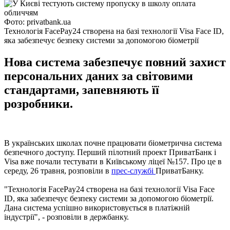
Фото: privatbank.ua
Технологія FacePay24 створена на базі технології Visa Face ID,
яка забезпечує безпеку системи за допомогою біометрії
Нова система забезпечує повний захист
персональних даних за світовими
стандартами, запевняють її
розробники.
В українських школах почне працювати біометрична система
безпечного доступу. Перший пілотний проект ПриватБанк і
Visa вже почали тестувати в Київському ліцеї №157. Про це в
середу, 26 травня, розповіли в
прес-службі
ПриватБанку.
"Технологія FacePay24 створена на базі технології Visa Face
ID, яка забезпечує безпеку системи за допомогою біометрії.
Дана система успішно використовується в платіжній
індустрії", - розповіли в держбанку.