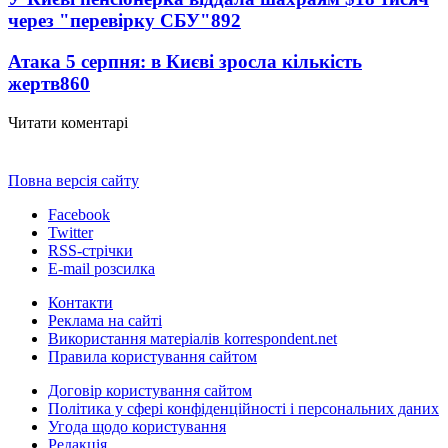
через "перевірку СБУ"
892
Атака 5 серпня: в Києві зросла кількість
жертв
860
Читати коментарі
Повна версія сайту
Facebook
Twitter
RSS-стрічки
E-mail розсилка
Контакти
Реклама на сайті
Використання матеріалів korrespondent.net
Правила користування сайтом
Договір користування сайтом
Політика у сфері конфіденційності і персональних даних
Угода щодо користування
Редакція