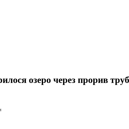
рилося озеро через прорив тру