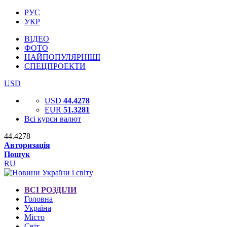
РУС
УКР
ВІДЕО
ФОТО
НАЙПОПУЛЯРНІШІ
СПЕЦПРОЕКТИ
USD
USD
44.4278
EUR
51.3281
Всі курси валют
44.4278
Авторизація
Пошук
RU
ВСІ РОЗДІЛИ
Головна
Україна
Місто
Світ