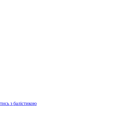
отись з балістикою