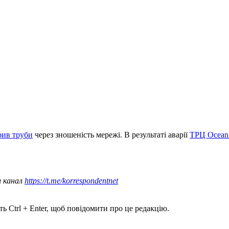
рив труби
через зношеність мережі. В результаті аварії
ТРЦ Ocean 
ш канал
https://t.me/korrespondentnet
ь Ctrl + Enter, щоб повідомити про це редакцію.