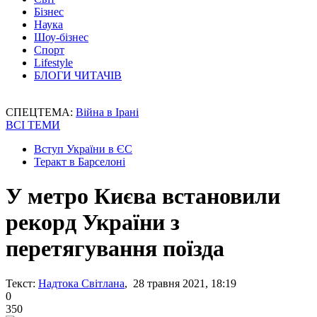
Бізнес
Наука
Шоу-бізнес
Спорт
Lifestyle
БЛОГИ ЧИТАЧІВ
СПЕЦТЕМА:
Війна в Ірані
ВСІ ТЕМИ
Вступ України в ЄС
Теракт в Барселоні
У метро Києва встановили
рекорд України з
перетягування поїзда
Текст:
Надтока Світлана
, 28 травня 2021, 18:19
0
350