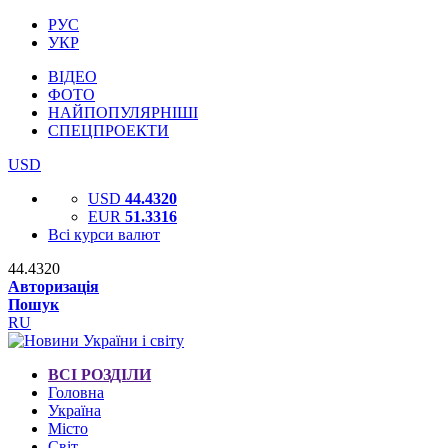
РУС
УКР
ВІДЕО
ФОТО
НАЙПОПУЛЯРНІШІ
СПЕЦПРОЕКТИ
USD
USD
44.4320
EUR
51.3316
Всі курси валют
44.4320
Авторизація
Пошук
RU
ВСІ РОЗДІЛИ
Головна
Україна
Місто
Світ