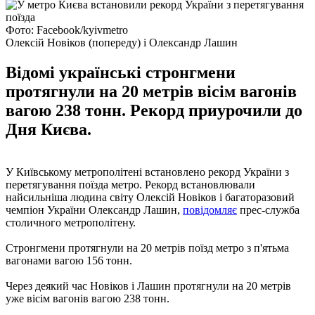
Фото: Facebook/kyivmetro
Олексій Новіков (попереду) і Олександр Лашин
Відомі українські стронгмени
протягнули на 20 метрів вісім вагонів
вагою 238 тонн. Рекорд приурочили до
Дня Києва.
У Київському метрополітені встановлено рекорд України з
перетягування поїзда метро. Рекорд встановлювали
найсильніша людина світу Олексій Новіков і багаторазовий
чемпіон України Олександр Лашин,
повідомляє
прес-служба
столичного метрополітену.
Стронгмени протягнули на 20 метрів поїзд метро з п'ятьма
вагонами вагою 156 тонн.
Через деякий час Новіков і Лашин протягнули на 20 метрів
уже вісім вагонів вагою 238 тонн.