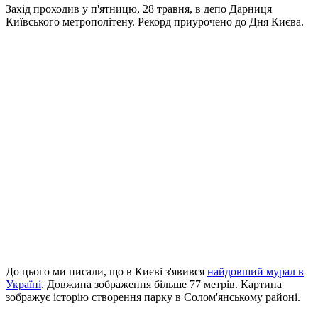
Захід проходив у п'ятницю, 28 травня, в депо Дарниця
Київського метрополітену. Рекорд приурочено до Дня Києва.
До цього ми писали, що в Києві з'явився
найдовший мурал в
Україні
. Довжина зображення більше 77 метрів. Картина
зображує історію створення парку в Солом'янському районі.