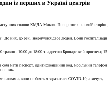
дин із перших в Україні центрів
аступник голови КМДА Микола Поворозник на своїй сторінці
". До них, до речі, звернулися двоє людей. Вони госпіталізації
травня з 10:00 до 18:00 за адресою Броварський проспект, 15
и собі мати паспорт, ідентифікаційний код, мобільний телефон
чиновник.
ми словами, вони не бояться заразитися COVID-19, а хочуть,