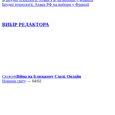
Брудні технології. Атаки РФ на вибори у Франції
ВИБІР РЕДАКТОРА
Сюжет
Війна на Близькому Сході. Онлайн
Новини світу
— 04:02