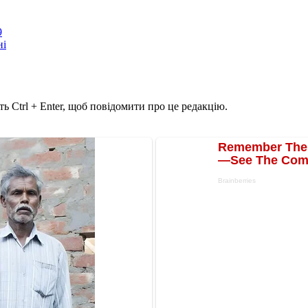
9
ні
ь Ctrl + Enter, щоб повідомити про це редакцію.