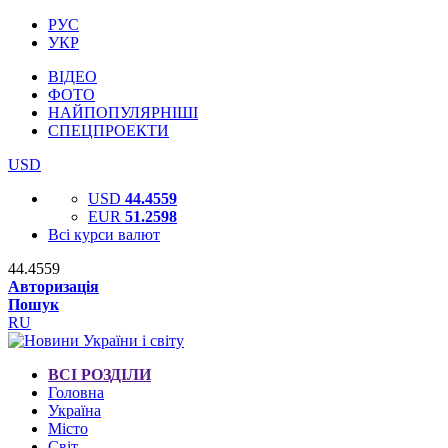
РУС
УКР
ВІДЕО
ФОТО
НАЙПОПУЛЯРНІШІ
СПЕЦПРОЕКТИ
USD
USD
44.4559
EUR
51.2598
Всі курси валют
44.4559
Авторизація
Пошук
RU
ВСІ РОЗДІЛИ
Головна
Україна
Місто
Світ