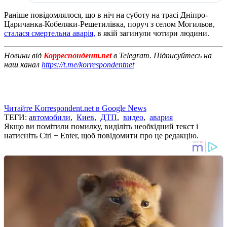
Раніше повідомлялося, що в ніч на суботу на трасі Дніпро-
Царичанка-Кобеляки-Решетилівка, поруч з селом Могильов,
сталася смертельна аварія,
в якій загинули чотири людини.
Новини від
Корреспондент.net
в Telegram. Підписуйтесь на
наш канал
https://t.me/korrespondentnet
Читайте Korrespondent.net в Google News
ТЕГИ:
автомобили
,
Киев
,
ДТП
,
видео
,
авария
Якщо ви помітили помилку, виділіть необхідний текст і
натисніть Ctrl + Enter, щоб повідомити про це редакцію.