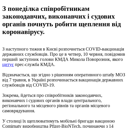
З понеділка співробітникам
законодавчих, виконавчих і судових
органів почнуть робити щеплення від
коронавірусу.
З наступного тижня в Києві розпочнеться COVID-вакцинація
державних службовців. Про це в четвер, 10 червня, повідомив
перший заступник голови КМДА Микола Поворозник, якого
цитує
прес-служба КМДА.
Відзначається, що згідно з рішенням оперативного штабу МОЗ
від 7 травня, в Україні розпочинається вакцинація державних
службовців від COVID-19.
Зокрема, йдеться про співробітників законодавчих,
виконавчих і судових органів влади центрального,
регіонального та місцевого рівнів та органів місцевого
самоврядування.
У столиці їх щеплюватимуть мобільні бригади вакциною
Comirnaty виробництва Pfizer-BioNTech, починаючи з 14