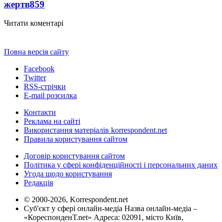
жертв
859
Читати коментарі
Повна версія сайту
Facebook
Twitter
RSS-стрічки
E-mail розсилка
Контакти
Реклама на сайті
Використання матеріалів korrespondent.net
Правила користування сайтом
Договір користування сайтом
Політика у сфері конфіденційності і персональних даних
Угода щодо користування
Редакція
© 2000-2026, Korrespondent.net
Суб'єкт у сфері онлайн-медіа Назва онлайн-медіа –
«КореспонденТ.net» Адреса: 02091, місто Київ,