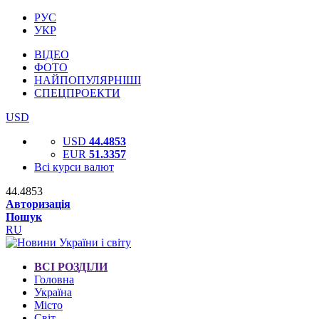
РУС
УКР
ВІДЕО
ФОТО
НАЙПОПУЛЯРНІШІ
СПЕЦПРОЕКТИ
USD
USD
44.4853
EUR
51.3357
Всі курси валют
44.4853
Авторизація
Пошук
RU
ВСІ РОЗДІЛИ
Головна
Україна
Місто
Світ