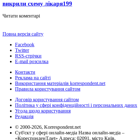
викрили схему лікаря
199
Читати коментарі
Повна версія сайту
Facebook
Twitter
RSS-стрічки
E-mail розсилка
Контакти
Реклама на сайті
Використання матеріалів korrespondent.net
Правила користування сайтом
Договір користування сайтом
Політика у сфері конфіденційності і персональних даних
Угода щодо користування
Редакція
© 2000-2026, Korrespondent.net
Суб'єкт у сфері онлайн-медіа Назва онлайн-медіа –
«КореспонденТ.net» Адреса: 02091, місто Київ,